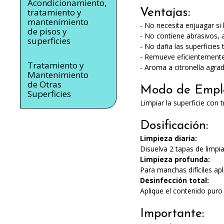
Acondicionamiento,
tratamiento y
Ventajas:
mantenimiento
- No necesita enjuagar si 
de pisos y
- No contiene abrasivos, a
superficies
- No daña las superficies 
- Remueve eficientemente
Tratamiento y
- Aroma a citronella agra
Mantenimiento
de Otras
Modo de Empl
Superficies
Limpiar la superficie con
Dosificación:
Limpieza diaria:
Disuelva 2 tapas de limpia
Limpieza profunda:
Para manchas difíciles ap
Desinfección total:
Aplique el contenido puro
Importante: