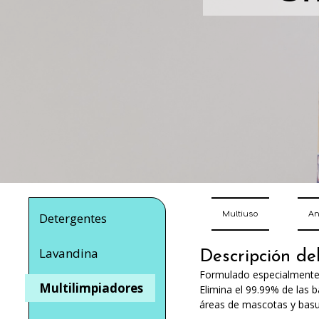
Multiuso
An
Detergentes
Lavandina
Descripción del
Formulado especialmente p
Multilimpiadores
Elimina el 99.99% de las b
áreas de mascotas y basu