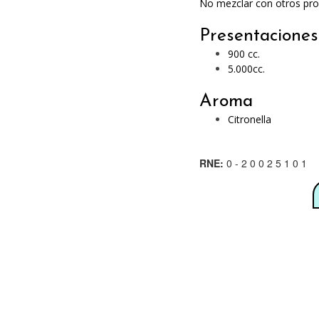
No mezclar con otros pro
Presentaciones
900 cc.
5.000cc.
Aroma
Citronella
RNE:
0 - 2 0 0 2 5 1 0 1