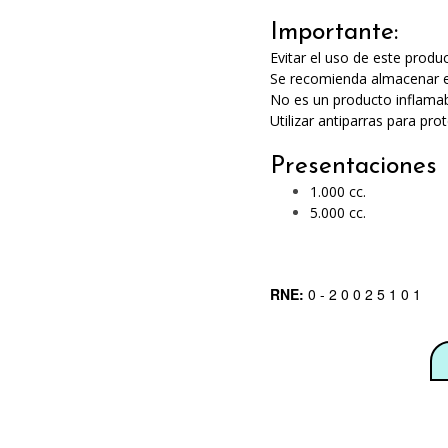
Importante:
Evitar el uso de este produc
Se recomienda almacenar en
No es un producto inflamab
Utilizar antiparras para pr
Presentaciones
1.000 cc.
5.000 cc.
RNE:
0 - 2 0 0 2 5 1 0 1