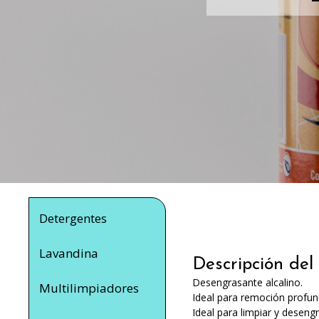
Detergentes
Lavandina
Descripción del
Desengrasante alcalino.
Multilimpiadores
Ideal para remoción profun
Ideal para limpiar y desengr