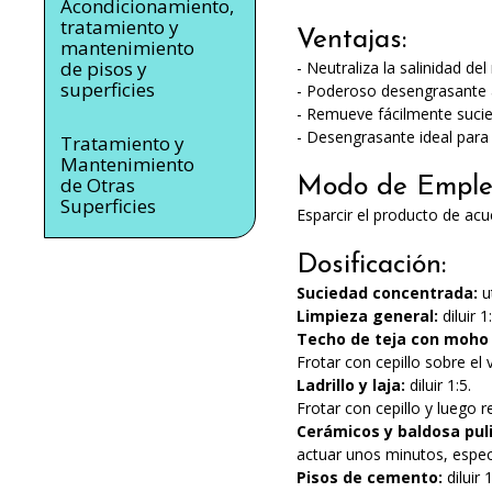
Acondicionamiento,
tratamiento y
Ventajas:
mantenimiento
de pisos y
- Neutraliza la salinidad del
superficies
- Poderoso desengrasante a
- Remueve fácilmente sucied
- Desengrasante ideal para 
Tratamiento y
Mantenimiento
de Otras
Modo de Emple
Superficies
Esparcir el producto de acu
Dosificación:
Suciedad concentrada:
u
Limpieza general:
diluir 1
Techo de teja con moho 
Frotar con cepillo sobre el
Ladrillo y laja:
diluir 1:5.
Frotar con cepillo y luego r
Cerámicos y baldosa pul
actuar unos minutos, espec
Pisos de cemento:
diluir