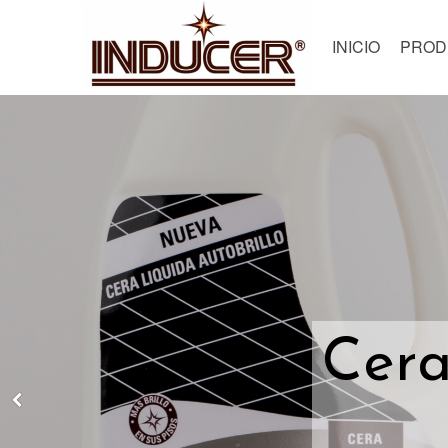
INICIO
PROD
Cera