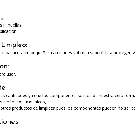
to.
 ni huellas.
plicación.
Empleo:
 o pasacera en pequeñas cantidades sobre la superficie a proteger, ve
ón:
ara usar.
e:
des cantidades ya que los componentes sólidos de nuestra cera form
os cerámicos, mosaicos, etc.
otros productos de limpieza pues los componentes pueden no ser c
ciones